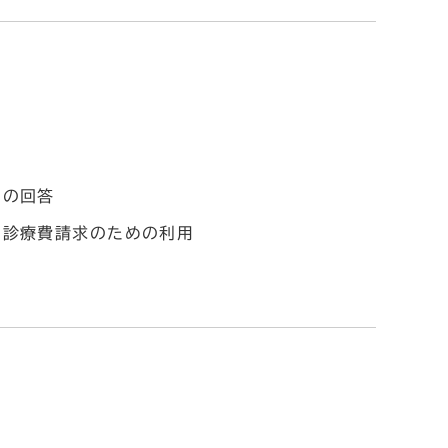
への回答
る診療費請求のための利用