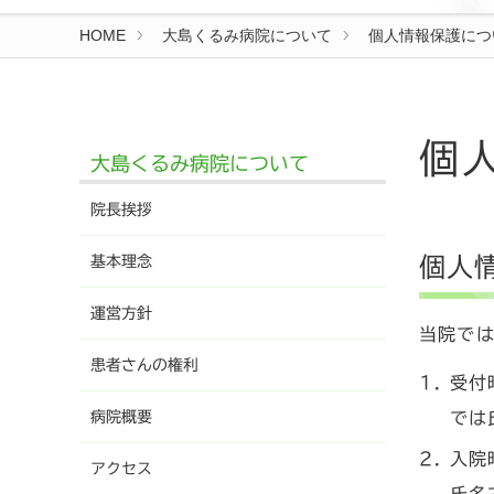
HOME
大島くるみ病院について
個人情報保護につ
個
大島くるみ病院について
院長挨拶
基本理念
個人
運営方針
当院で
患者さんの権利
受付
病院概要
では
入院
アクセス