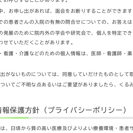
でお呼びすることがあります。
中、お申し出があれば、面会をお断りすることができます
での患者さんの入院の有無の問合せについての、お答えは
の発展のために院内外の学会や研究会で、個人を特定でき
わせていただくことがあります。
・看護・介護などのための個人情報は、医師・看護師・薬
。
し出がないものについては、同意していだけたものとして
についてご不明な点あるいはご要望がありましたら、くる
情報保護方針（プライバシーポリシー）
は、日頃から質の高い医療及びよりよい療養環境・患者サ