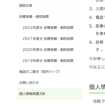
氏名
病院沿革
入院
診療実績・病院指標
電話
医療
2022年度分 診療実績・病院指標
を使
2021年度分 診療実績・病院指標
診察
す 
2020年度分 診療実績・病院指標
※お申
2019年度分 診療実績・病院指標
※以上
施設のご案内（院内マップ）
お問い合わせ
個人
個人情報保護方針
当院で