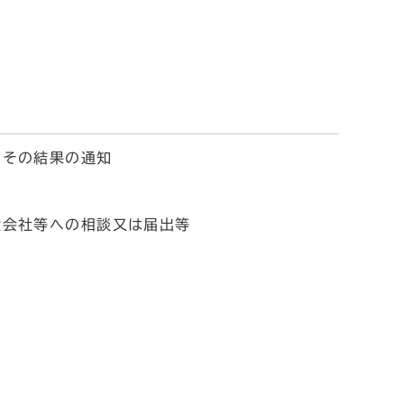
のその結果の通知
険会社等への相談又は届出等