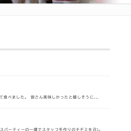
食べました。 皆さん美味しかったと嬉しそうに...
マスパーティーの一環でスタッフ手作りのチヂミを召し