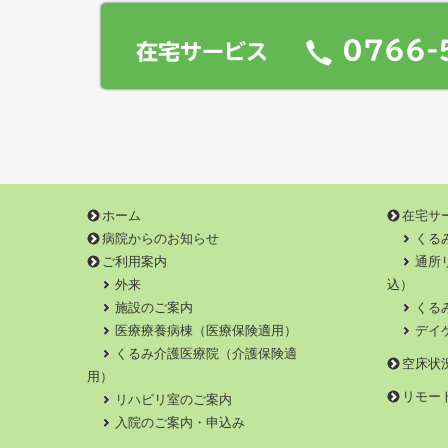
0766-
在宅サービス
ホーム
在宅サ
病院からのお知らせ
くる
ご利用案内
通所
外来
込）
施設のご案内
くる
医療療養病棟（医療保険適用）
デイ
くるみ介護医療院（介護保険適
空床状
用）
リモー
リハビリ室のご案内
入院のご案内・申込み