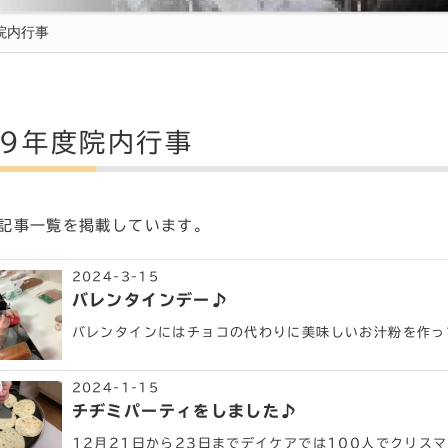
度院内行事
19年度院内行事
記事一覧を掲載しています。
2024-3-15
バレンタインデー♪
バレンタインにはチョコの代わりに美味しいお汁粉を作って
2024-1-15
チヂミパーティをしました♪
12月21日から23日までデイケアでは100人でクリス