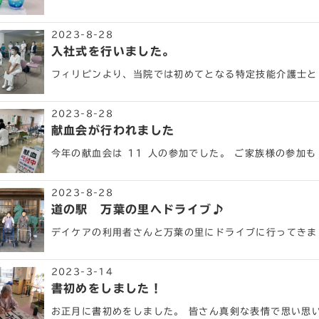
2023-8-28
入社式を行いました。
フィリピンより、当院では初めてとなる特定技能介護士とし
2023-8-28
献血会が行われました
今年の献血会は 11 人の参加でした。 ご家族様の参加も 
2023-8-28
道の駅 万葉の里へドライブ♪
デイケアの利用者さんと万葉の里にドライブに行ってきま
2023-3-14
書初めをしました！
お正月に書初めをしました。 皆さん真剣な表情で思い思