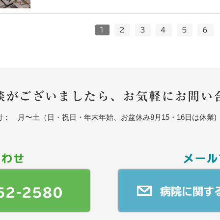
1
2
3
4
5
6
談がございましたら、お気軽にお問い
月〜土（日・祝日・年末年始、お盆休み8月15・16日は休業) 9:00〜1
合わせ
メール
52-2580
病院に関す