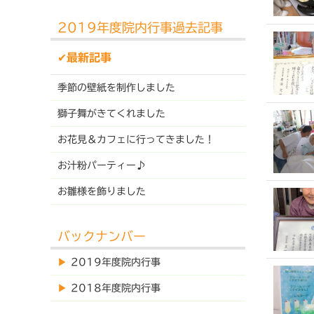
2019年度院内行事過去記事
✔最新記事
季節の壁紙を制作しました
獅子舞がきてくれました
お花見＆カフェに行ってきました！
お汁粉パーティー♪
お雛様を飾りました
バックナンバー
▶︎
2019年度院内行事
▶︎
2018年度院内行事