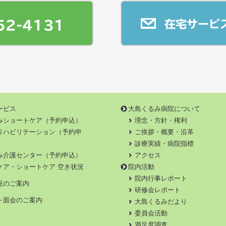
52-4131
在宅サービ
ービス
大島くるみ病院について
みショートケア（予約申込）
理念・方針・権利
リハビリテーション（予約申
ご挨拶・概要・沿革
診療実績・病院指標
み介護センター（予約申込）
アクセス
ケア・ショートケア 空き状況
院内活動
院内行事レポート
況のご案内
研修会レポート
ト面会のご案内
大島くるみだより
委員会活動
満足度調査