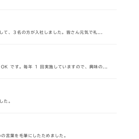
て、３名の方が入社しました。皆さん元気で礼...
OK です。毎年 1 回実施していますので、興味の...
した。
いの言葉を毛筆にしたためました。