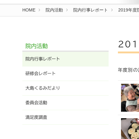
HOME
院内活動
院内行事レポート
2019年
20
院内活動
院内行事レポート
年度別の
研修会レポート
大島くるみだより
委員会活動
満足度調査