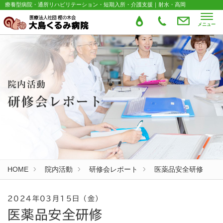
療養型病院・通所リハビリテーション・短期入所・介護支援｜射水・高岡
メニュー
院内活動
研修会レポート
HOME
院内活動
研修会レポート
医薬品安全研修
2024年03月15日（金）
医薬品安全研修